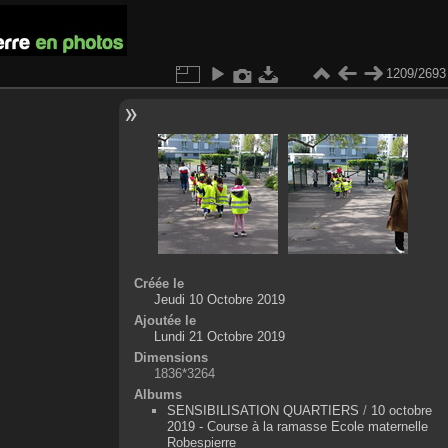
1209/2693
Créée le
Jeudi 10 Octobre 2019
Ajoutée le
Lundi 21 Octobre 2019
Dimensions
1836*3264
Albums
SENSIBILISATION QUARTIERS
/
10 octobre
2019 - Course à la ramasse Ecole maternelle
Robespierre