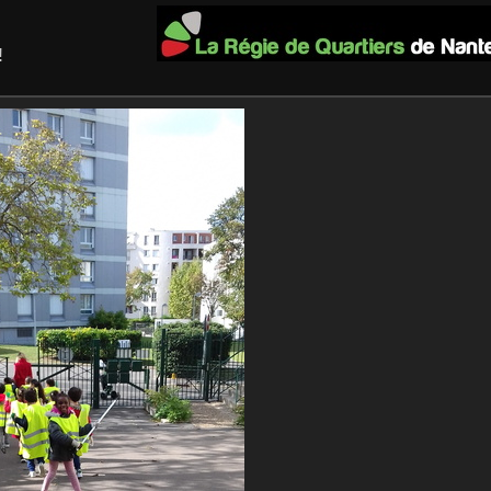
au Blog !