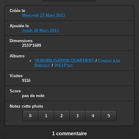
Créée le
Mercredi 27 Mars 2013
Ajoutée le
Jeudi 28 Mars 2013
Dimensions
2533*1689
Albums
SENSIBILISATION QUARTIERS
/
Course à la
Ramass'
/
2013-Parc
Visites
9116
Score
pas de note
Notez cette photo
0
1
2
3
4
5
1 commentaire