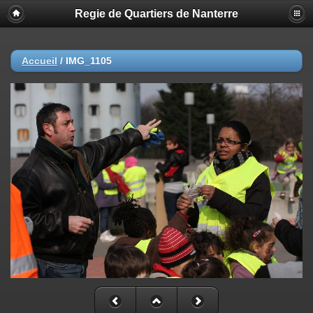
Regie de Quartiers de Nanterre
Accueil
/
IMG_1105