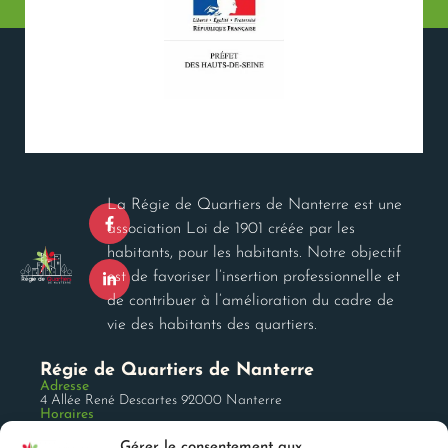
La Régie de Quartiers de Nanterre est une
association Loi de 1901 créée par les
habitants, pour les habitants. Notre objectif
est de favoriser l’insertion professionnelle et
de contribuer à l’amélioration du cadre de
vie des habitants des quartiers.
Régie de Quartiers de Nanterre
Adresse
4 Allée René Descartes 92000 Nanterre
Horaires
Du lundi au vendredi 9h-13h / 14h-17h
Tél.
Gérer le consentement aux